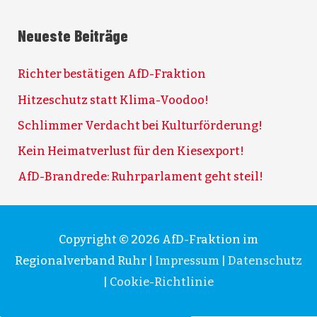
Neueste Beiträge
Richter bestätigen AfD-Fraktion
Hitzeschutz statt Klima-Voodoo!
Schlimmer Verdacht bei Kulturförderung!
Kein Heimatverlust für den Kiesexport!
AfD-Brandrede: Ruhrparlament geht steil!
Copyright © 2026
AfD-Fraktion im
Regionalverband Ruhr
|
Impressum
|
Datenschutz
|
Cookie-Richtlinie