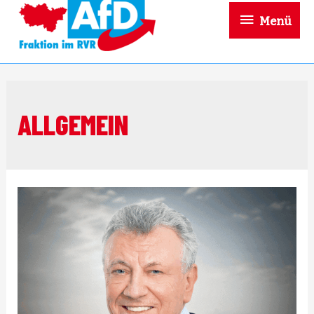
Menü
Menü
ALLGEMEIN