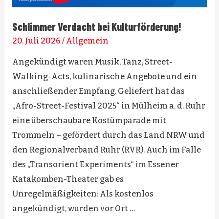
Schlimmer Verdacht bei Kulturförderung!
20. Juli 2026
/
Allgemein
Angekündigt waren Musik, Tanz, Street-
Walking-Acts, kulinarische Angebote und ein
anschließender Empfang. Geliefert hat das
„Afro-Street-Festival 2025“ in Mülheim a. d. Ruhr
eine überschaubare Kostümparade mit
Trommeln – gefördert durch das Land NRW und
den Regionalverband Ruhr (RVR). Auch im Falle
des „Transorient Experiments“ im Essener
Katakomben-Theater gab es
Unregelmäßigkeiten: Als kostenlos
angekündigt, wurden vor Ort …