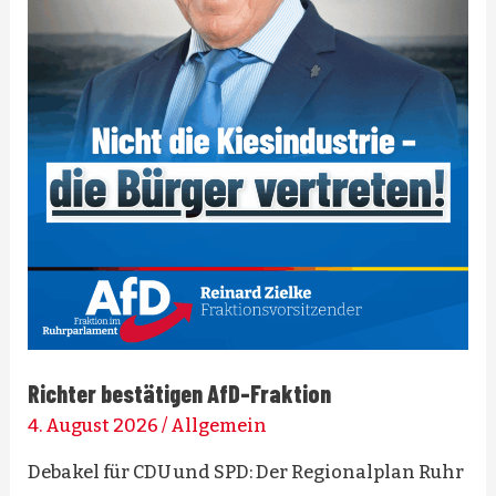
Richter bestätigen AfD-Fraktion
4. August 2026
/
Allgemein
Debakel für CDU und SPD: Der Regionalplan Ruhr