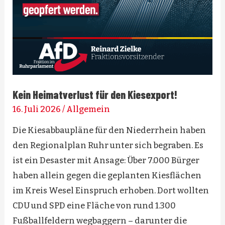
Kein Heimatverlust für den Kiesexport!
16. Juli 2026
/
Allgemein
Die Kiesabbaupläne für den Niederrhein haben
den Regionalplan Ruhr unter sich begraben. Es
ist ein Desaster mit Ansage: Über 7.000 Bürger
haben allein gegen die geplanten Kiesflächen
im Kreis Wesel Einspruch erhoben. Dort wollten
CDU und SPD eine Fläche von rund 1.300
Fußballfeldern wegbaggern – darunter die