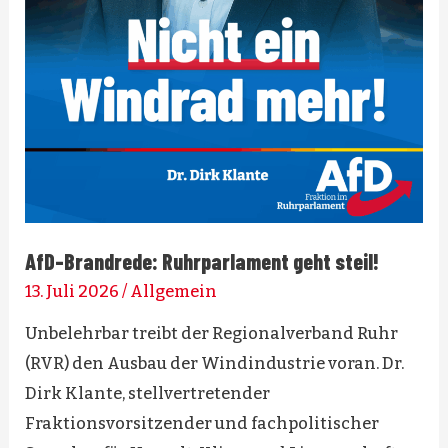
AfD-Brandrede: Ruhrparlament geht steil!
13. Juli 2026
/
Allgemein
Unbelehrbar treibt der Regionalverband Ruhr
(RVR) den Ausbau der Windindustrie voran. Dr.
Dirk Klante, stellvertretender
Fraktionsvorsitzender und fachpolitischer