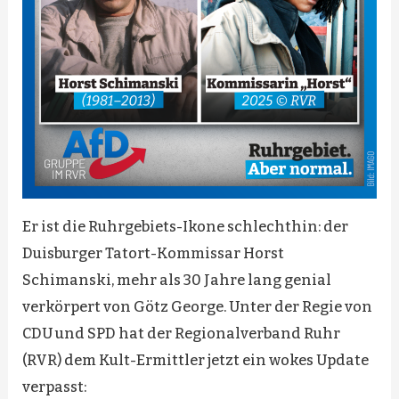
Er ist die Ruhrgebiets-Ikone schlechthin: der
Duisburger Tatort-Kommissar Horst
Schimanski, mehr als 30 Jahre lang genial
verkörpert von Götz George. Unter der Regie von
CDU und SPD hat der Regionalverband Ruhr
(RVR) dem Kult-Ermittler jetzt ein wokes Update
verpasst: