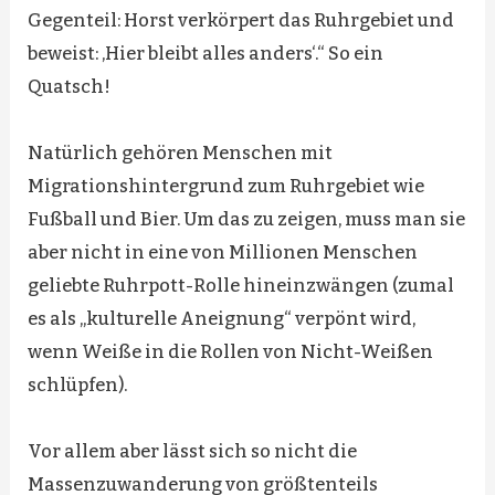
Gegenteil: Horst verkörpert das Ruhrgebiet und
beweist: ‚Hier bleibt alles anders‘.“ So ein
Quatsch!
Natürlich gehören Menschen mit
Migrationshintergrund zum Ruhrgebiet wie
Fußball und Bier. Um das zu zeigen, muss man sie
aber nicht in eine von Millionen Menschen
geliebte Ruhrpott-Rolle hineinzwängen (zumal
es als „kulturelle Aneignung“ verpönt wird,
wenn Weiße in die Rollen von Nicht-Weißen
schlüpfen).
Vor allem aber lässt sich so nicht die
Massenzuwanderung von größtenteils