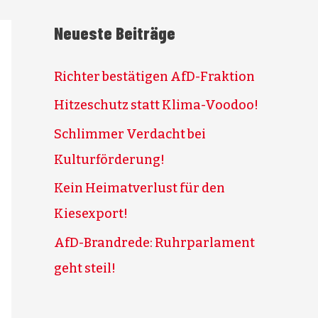
Neueste Beiträge
Richter bestätigen AfD-Fraktion
Hitzeschutz statt Klima-Voodoo!
Schlimmer Verdacht bei
Kulturförderung!
Kein Heimatverlust für den
Kiesexport!
AfD-Brandrede: Ruhrparlament
geht steil!