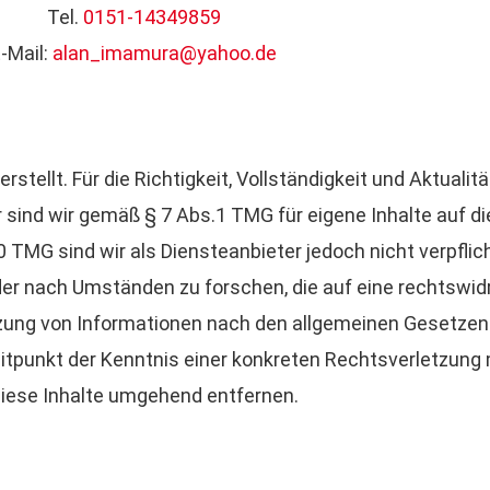
Tel.
0151-14349859
-Mail:
alan_imamura@yahoo.de
rstellt. Für die Richtigkeit, Vollständigkeit und Aktualit
sind wir gemäß § 7 Abs.1 TMG für eigene Inhalte auf d
TMG sind wir als Diensteanbieter jedoch nicht verpflich
r nach Umständen zu forschen, die auf eine rechtswidri
zung von Informationen nach den allgemeinen Gesetzen 
eitpunkt der Kenntnis einer konkreten Rechtsverletzung
iese Inhalte umgehend entfernen.