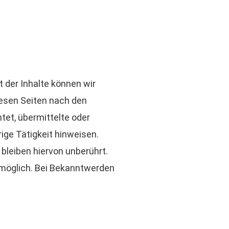
ät der Inhalte können wir
iesen Seiten nach den
tet, übermittelte oder
ge Tätigkeit hinweisen.
bleiben hiervon unberührt.
 möglich. Bei Bekanntwerden