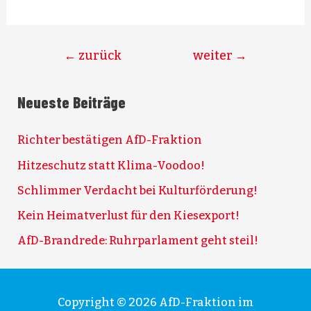
←
zurück
weiter
→
Neueste Beiträge
Richter bestätigen AfD-Fraktion
Hitzeschutz statt Klima-Voodoo!
Schlimmer Verdacht bei Kulturförderung!
Kein Heimatverlust für den Kiesexport!
AfD-Brandrede: Ruhrparlament geht steil!
Copyright © 2026
AfD-Fraktion im