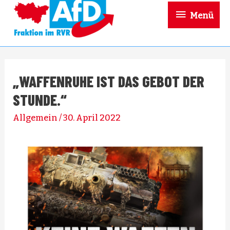
Menü
„WAFFENRUHE IST DAS GEBOT DER
STUNDE.“
Allgemein
/
30. April 2022