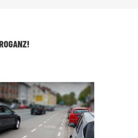
RROGANZ!