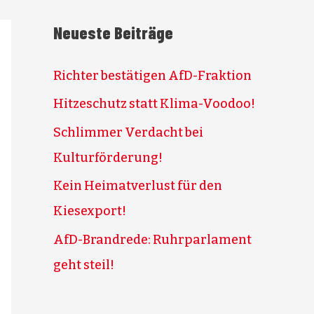
Neueste Beiträge
Richter bestätigen AfD-Fraktion
Hitzeschutz statt Klima-Voodoo!
Schlimmer Verdacht bei
Kulturförderung!
Kein Heimatverlust für den
Kiesexport!
AfD-Brandrede: Ruhrparlament
geht steil!