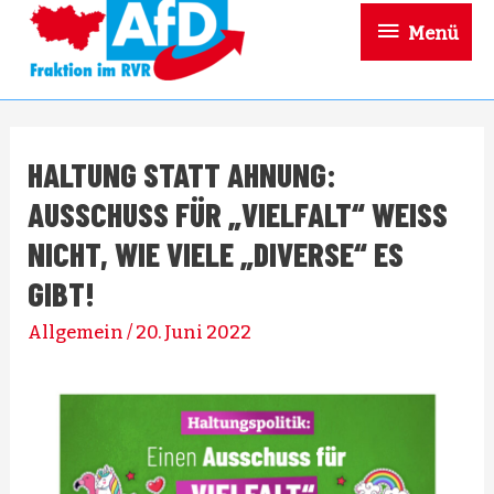
Menü
HALTUNG STATT AHNUNG:
AUSSCHUSS FÜR „VIELFALT“ WEISS N
ICHT, WIE VIELE „DIVERSE“ ES G
IBT!
Allgemein
/
20. Juni 2022