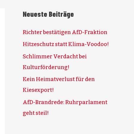
Neueste Beiträge
Richter bestätigen AfD-Fraktion
Hitzeschutz statt Klima-Voodoo!
Schlimmer Verdacht bei
Kulturförderung!
Kein Heimatverlust für den
Kiesexport!
AfD-Brandrede: Ruhrparlament
geht steil!