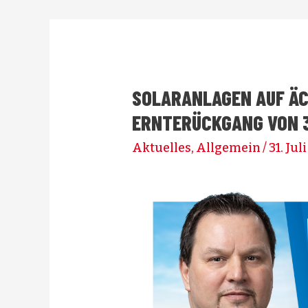
SOLARANLAGEN AUF Ä
ERNTERÜCKGANG VON 3
Aktuelles
,
Allgemein
/
31. Jul