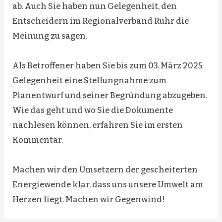
ab. Auch Sie haben nun Gelegenheit, den
Entscheidern im Regionalverband Ruhr die
Meinung zu sagen.
Als Betroffener haben Sie bis zum 03. März 2025
Gelegenheit eine Stellungnahme zum
Planentwurf und seiner Begründung abzugeben.
Wie das geht und wo Sie die Dokumente
nachlesen können, erfahren Sie im ersten
Kommentar.
Machen wir den Umsetzern der gescheiterten
Energiewende klar, dass uns unsere Umwelt am
Herzen liegt. Machen wir Gegenwind!