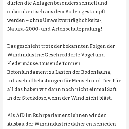
dürfen die Anlagen besonders schnell und
unbürokratisch aus dem Boden gestampft
werden – ohne Umweltverträglichkeits-,
Natura-2000- und Artenschutzprüfung!
Das geschieht trotz der bekannten Folgen der
Windindustrie: Geschredderte Vögel und
Fledermäuse, tausende Tonnen
Betonfundament zu Lasten der Bodenfauna,
Infraschallbelastungen für Mensch und Tier. Für
all das haben wir dann noch nicht einmal Saft
in der Steckdose, wenn der Wind nicht bläst.
Als AfD im Ruhrparlament lehnen wir den
Ausbau der Windindustrie daher entschieden