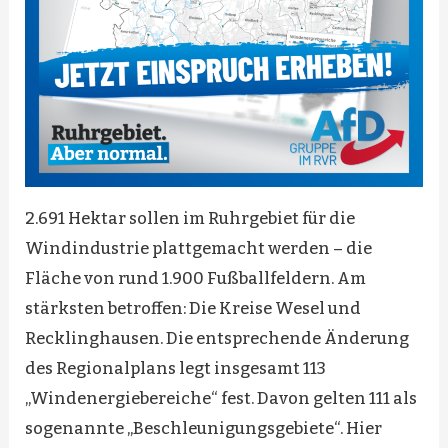
2.691 Hektar sollen im Ruhrgebiet für die
Windindustrie plattgemacht werden – die
Fläche von rund 1.900 Fußballfeldern. Am
stärksten betroffen: Die Kreise Wesel und
Recklinghausen. Die entsprechende Änderung
des Regionalplans legt insgesamt 113
„Windenergiebereiche“ fest. Davon gelten 111 als
sogenannte „Beschleunigungsgebiete“. Hier