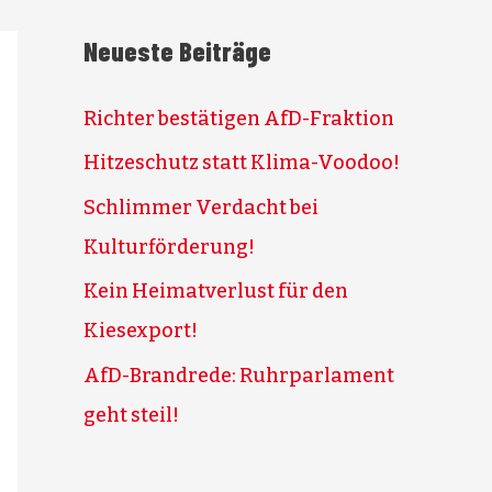
Neueste Beiträge
Richter bestätigen AfD-Fraktion
Hitzeschutz statt Klima-Voodoo!
Schlimmer Verdacht bei
Kulturförderung!
Kein Heimatverlust für den
Kiesexport!
AfD-Brandrede: Ruhrparlament
geht steil!