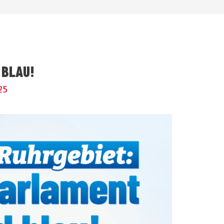
 BLAU!
25