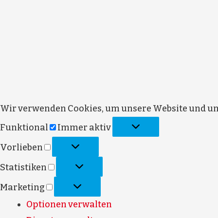
Wir verwenden Cookies, um unsere Website und uns
Funktional
Funktional
Immer aktiv
Vorlieben
Vorlieben
Statistiken
Statistiken
Marketing
Marketing
Optionen verwalten