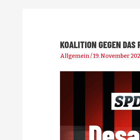
KOALITION GEGEN DAS 
Allgemein
/
19. November 20