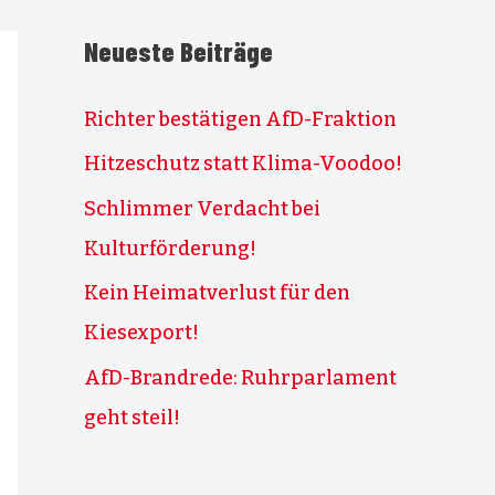
Neueste Beiträge
Richter bestätigen AfD-Fraktion
Hitzeschutz statt Klima-Voodoo!
Schlimmer Verdacht bei
Kulturförderung!
Kein Heimatverlust für den
Kiesexport!
AfD-Brandrede: Ruhrparlament
geht steil!