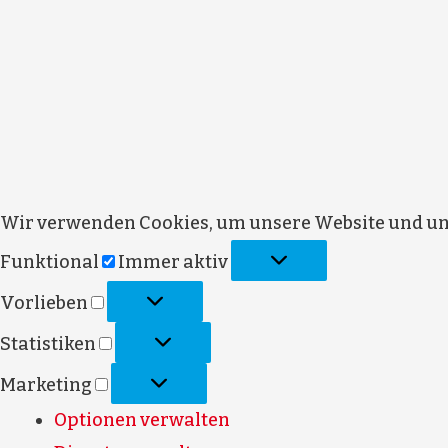
Wir verwenden Cookies, um unsere Website und uns
Funktional
Funktional
Immer aktiv
Vorlieben
Vorlieben
Statistiken
Statistiken
Marketing
Marketing
Optionen verwalten