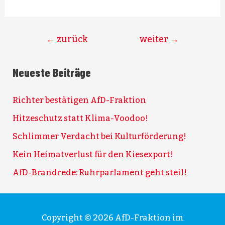
←
zurück
weiter
→
Neueste Beiträge
Richter bestätigen AfD-Fraktion
Hitzeschutz statt Klima-Voodoo!
Schlimmer Verdacht bei Kulturförderung!
Kein Heimatverlust für den Kiesexport!
AfD-Brandrede: Ruhrparlament geht steil!
Copyright © 2026
AfD-Fraktion im