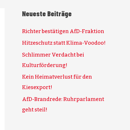
Neueste Beiträge
Richter bestätigen AfD-Fraktion
Hitzeschutz statt Klima-Voodoo!
Schlimmer Verdacht bei
Kulturförderung!
Kein Heimatverlust für den
Kiesexport!
AfD-Brandrede: Ruhrparlament
geht steil!