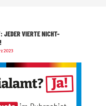
 JEDER VIERTE NICHT-
!
rz 2023