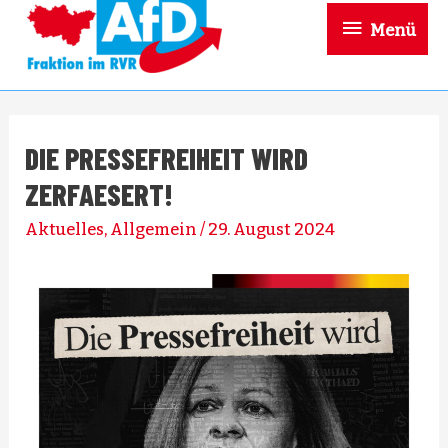
Menü
DIE PRESSEFREIHEIT WIRD
ZERFAESERT!
Aktuelles
,
Allgemein
/
29. August 2024