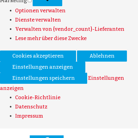
Marketing
Optionen verwalten
Dienste verwalten
Verwalten von {vendor_count}-Lieferanten
Lese mehr über diese Zwecke
Cookies akzeptieren
Ablehnen
Einstellungen anzeigen
Einstellungen speichern
Einstellungen
anzeigen
Cookie-Richtlinie
Datenschutz
Impressum