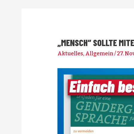
„MENSCH“ SOLLTE MIT
Aktuelles
,
Allgemein
/
27. N