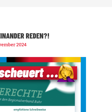
EINANDER REDEN?!
ovember 2024