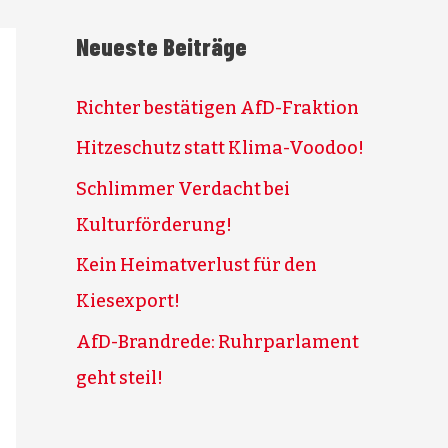
Neueste Beiträge
Richter bestätigen AfD-Fraktion
Hitzeschutz statt Klima-Voodoo!
Schlimmer Verdacht bei
Kulturförderung!
Kein Heimatverlust für den
Kiesexport!
AfD-Brandrede: Ruhrparlament
geht steil!