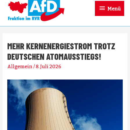
Menü
Menü
MEHR KERNENERGIESTROM TROTZ
DEUTSCHEN ATOMAUSSTIEGS!
Allgemein
/
8. Juli 2026