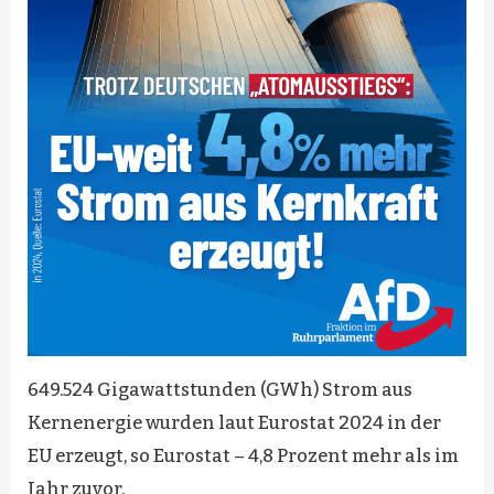
649.524 Gigawattstunden (GWh) Strom aus
Kernenergie wurden laut Eurostat 2024 in der
EU erzeugt, so Eurostat – 4,8 Prozent mehr als im
Jahr zuvor.