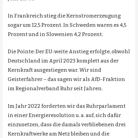
In Frankreich stieg die Kernstromerzeugung
sogar um 12,5 Prozent. In Schweden waren es 4,5
Prozent und in Slowenien 4,2 Prozent.
Die Pointe: Der EU-weite Anstieg erfolgte, obwohl
Deutschland im April 2023 komplett aus der
Kernkraft ausgestiegen war. Wir sind
Geisterfahrer – das sagen wir als AfD-Fraktion
im Regionalverband Ruhr seit Jahren.
Im Jahr 2022 forderten wir das Ruhrparlament
in einer Energieresolution u. a. auf, sich dafür
einzusetzen, dass die damals verbliebenen drei
Kernkraftwerke am Netz bleiben und die