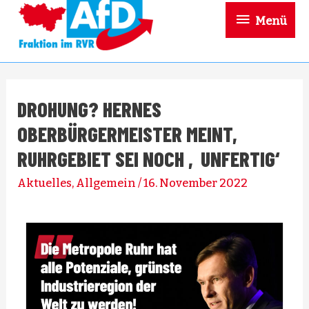
Menü
DROHUNG? HERNES
OBERBÜRGERMEISTER MEINT,
RUHRGEBIET SEI NOCH ‚UNFERTIG‘
Aktuelles
,
Allgemein
/
16. November 2022