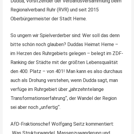
Dudda, Vorsitzender der Verbandsversammlung beim
Regionalverband Ruhr (RVR) und seit 2015
Oberbürgermeister der Stadt Herne.
So ungern wir Spielverderber sind: Wer soll das denn
bitte schön noch glauben? Duddas Heimat Herne –
im Herzen des Ruhrgebiets gelegen – belegt im ZDF-
Ranking der Städte mit der größten Lebensqualität
den 400. Platz – von 401! Man kann es also durchaus
auch als Drohung verstehen, wenn Dudda sagt, man
verfüge im Ruhrgebiet über „jahrzehntelange
Transformationserfahrung“, der Wandel der Region
sei aber noch „unfertig“.
AfD-Fraktionschef Wolfgang Seitz kommentiert:
„Was Strukturwandel, Massenzuwanderung und