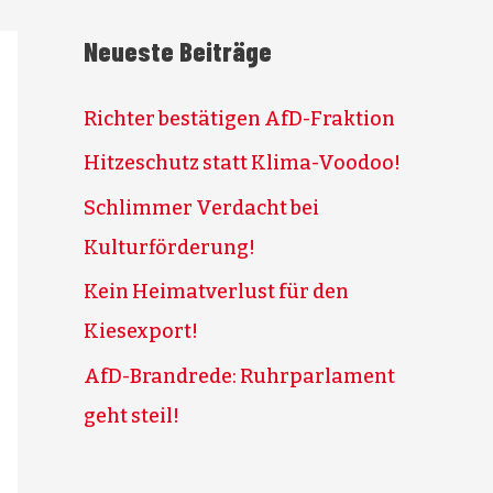
Neueste Beiträge
Richter bestätigen AfD-Fraktion
Hitzeschutz statt Klima-Voodoo!
Schlimmer Verdacht bei
Kulturförderung!
Kein Heimatverlust für den
Kiesexport!
AfD-Brandrede: Ruhrparlament
geht steil!