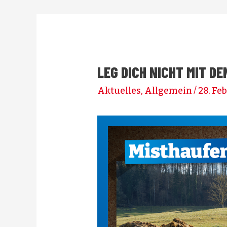
LEG DICH NICHT MIT D
Aktuelles
,
Allgemein
/
28. Fe