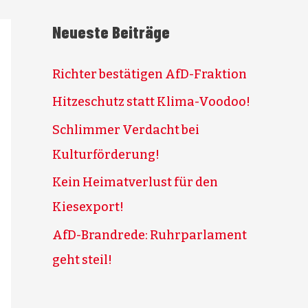
Neueste Beiträge
Richter bestätigen AfD-Fraktion
Hitzeschutz statt Klima-Voodoo!
Schlimmer Verdacht bei
Kulturförderung!
Kein Heimatverlust für den
Kiesexport!
AfD-Brandrede: Ruhrparlament
geht steil!